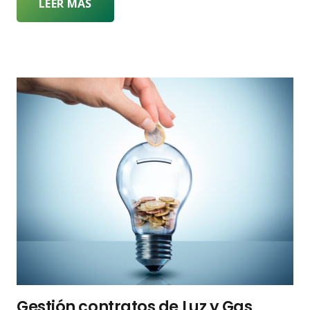
LEER MÁS
Gestión contratos de Luz y Gas