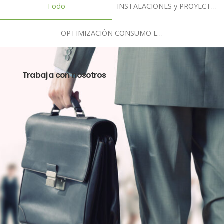
Todo
INSTALACIONES y PROYECTOS
OPTIMIZACIÓN CONSUMO LUZ Y GAS
Trabaja con nosotros