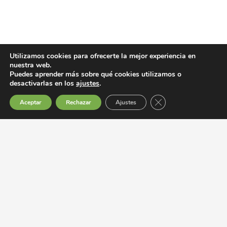
Utilizamos cookies para ofrecerte la mejor experiencia en
nuestra web.
Puedes aprender más sobre qué cookies utilizamos o
GAS NATURAL
desactivarlas en los
ajustes
.
Cerrar el banner de 
Aceptar
Rechazar
Ajustes