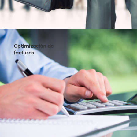
Optimización de
facturas